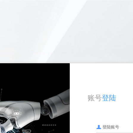
账号
登陆
登陆账号